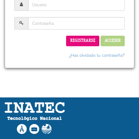
REGISTRARSE
ACCEDER
¿Has olvidado tu contraseña?