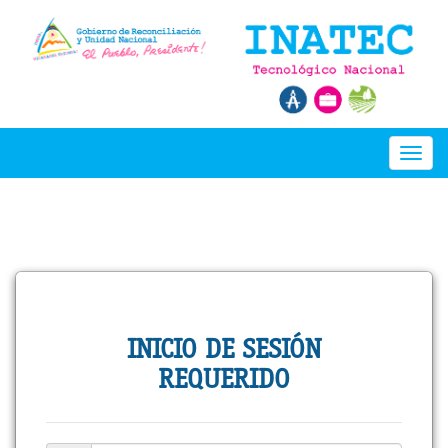
Toggl
naviga
INICIO DE SESIÓN
REQUERIDO