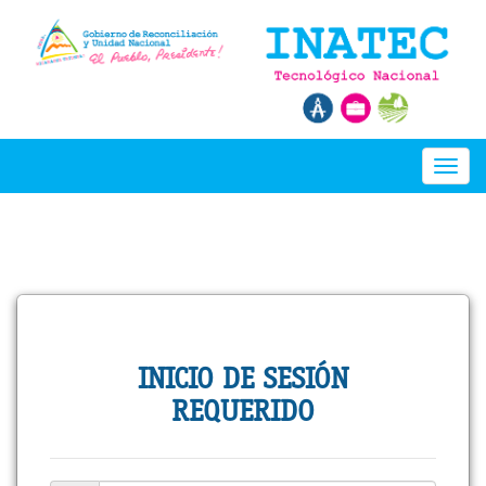
Toggl
naviga
INICIO DE SESIÓN
REQUERIDO