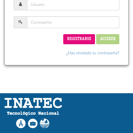
REGISTRARSE
ACCEDER
¿Has olvidado tu contraseña?